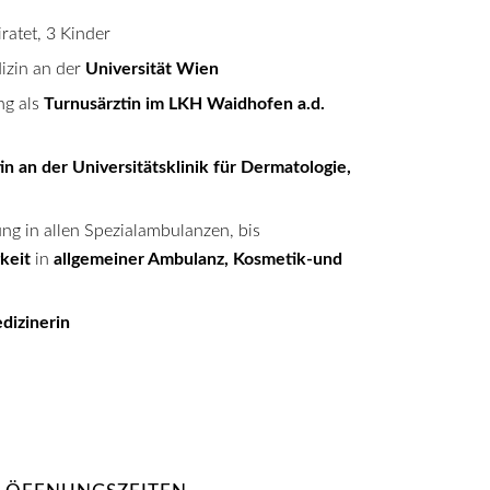
ratet, 3 Kinder
zin an der
Universität Wien
ng als
Turnusärztin im LKH Waidhofen a.d.
in an der Universitätsklinik für Dermatologie,
ung in allen Spezialambulanzen, bis
keit
in
allgemeiner Ambulanz, Kosmetik-und
dizinerin