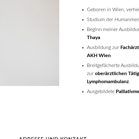
Geboren in Wien, verhei
Studium der Humanmedi
Beginn meiner Ausbildu
Thaya
Ausbildung zur
Fachärzt
AKH Wien
Breitgefächerte Ausbild
zur
oberärztlichen Tätig
Lymphomambulanz
.
Ausgebildete
Palliativme